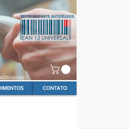
REPRESENTANTE AUTORIZADO
n13brasil.net
OIMENTOS
CONTATO