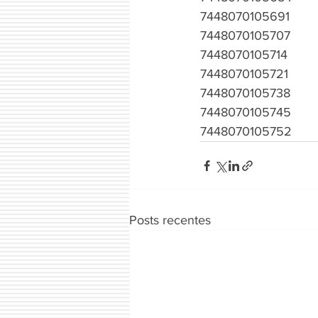
7448070105691
7448070105707
7448070105714
7448070105721
7448070105738
7448070105745
7448070105752
Posts recentes