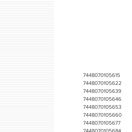
7448070105615
7448070105622
7448070105639
7448070105646
7448070105653
7448070105660
7448070105677
7448070105684