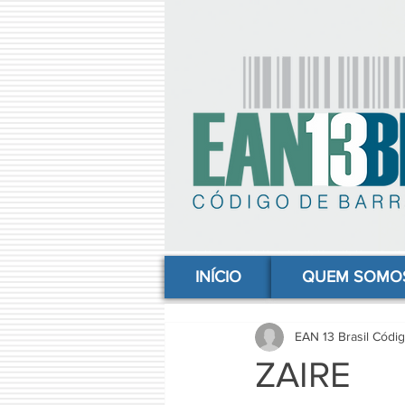
comprar codigo de barras, comprar código de barras, adquirir código de barras, código de barras online, código
INÍCIO
QUEM SOMO
EAN 13 Brasil Códi
ZAIRE