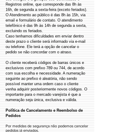
Registros online, que corresponde das 8h às
16h, de segunda a sexta-feira (exceto feriados).
O Atendimento ao público é das 8h às 15h, via
email e formulário de contato. O atendimento
telefônico é das 9h às 14h de segunda a sexta,
excluindo os feriados.
Caso tenhamos dificuldades em enviar dentro
deste prazo o cliente será informado via e-mail
ou telefone. Ele terá a opção de cancelar o
pedido se não concordar com o atraso.
O cliente receberá códigos de barras únicos e
exclusivos com prefixo 789 ou 744, de acordo
com sua escolha e necessidade. A numeração
seguinte ao prefixo é aleatória, não sendo
possível manter uma ordem caso o cliente
venha adquirir posteriormente novos códigos. O
importante para o mercado varejista é que a
numeração seja única, exclusiva e válida.
​Política de Cancelamento e Reembolso de
Pedidos
Por medidas de segurança não podemos cancelar
pedidos já enviados.