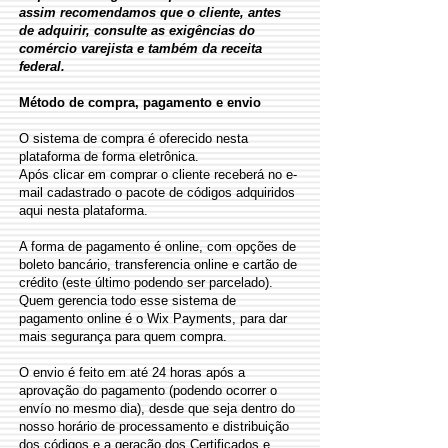
assim recomendamos que o cliente, antes
de adquirir, consulte as exigências do
comércio varejista e também da receita
federal.
​Método de compra, pagamento e envio
O sistema de compra é oferecido nesta
plataforma de forma eletrônica.
Após clicar em comprar o cliente receberá no e-
mail cadastrado o pacote de códigos adquiridos
aqui nesta plataforma.
A forma de pagamento é online, com opções de
boleto bancário, transferencia online e cartão de
crédito (este último podendo ser parcelado).
Quem gerencia todo esse sistema de
pagamento online é o Wix Payments, para dar
mais segurança para quem compra.
O envio é feito em até 24 horas após a
aprovação do pagamento (podendo ocorrer o
envío no mesmo dia), desde que seja dentro do
nosso horário de processamento e distribuição
dos códigos e a geração dos Certificados e