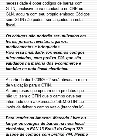
necessidade é obter códigos de barras com
GTIN, inclusive para o cadastro no CNP ou
GLN, adquira com seu próprio emissor. Códigos
sem GTIN não podem ser lançados na nota
fiscal.
Os códigos não poderão ser utilizados em
livros, jornais, revistas, cigarros,
medicamentos e brinquedos.
Para essa finalidade, fornecemos códigos
diferenciados, com prefixo 744, que são
validados na maioria dos e-commerce e
também na nota fiscal eletrônica.
A partir do dia 12/09/2022 será ativada a regra
de validação para o GTIN.
As empresas que operam com produtos que
não utilizem o GTIN que o campo deve ser
informado com a expressão "SEM GTIN" ao
invés de deixar o campo vazio (branco/nulo).
Para vender na Amazon, Mercado Livre ou
lançar os códigos de barras na nota fiscal
eletrônica, a EAN 13 Brasil do Grupo 789
dispõe de códigos com prefixo 744. Mesmo