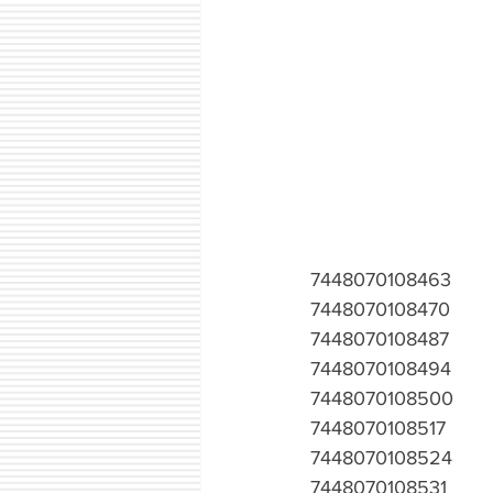
7448070108463
7448070108470
7448070108487
7448070108494
7448070108500
7448070108517
7448070108524
7448070108531