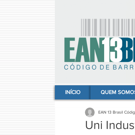
comprar codigo de barras, comprar código de barras, adquirir código de barras, código de barras online, código
INÍCIO
QUEM SOMO
EAN 13 Brasil Códi
Uni Indu