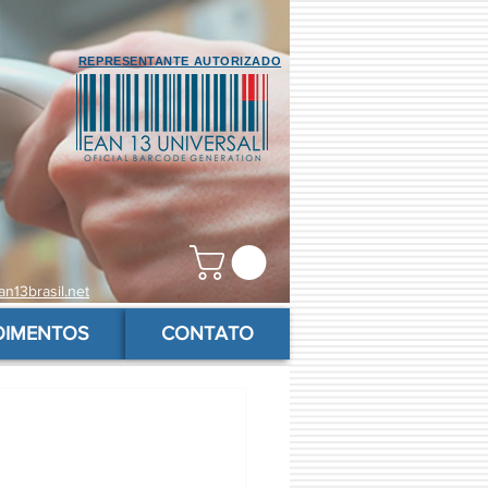
REPRESENTANTE AUTORIZADO
n13brasil.net
OIMENTOS
CONTATO