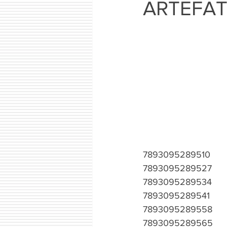
ARTEFAT
7893095289510
7893095289527
7893095289534
7893095289541
7893095289558
7893095289565