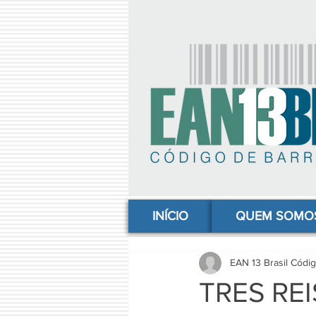
comprar codigo de barras, comprar código de barras, adquirir código de barras, código de barras online, código
INÍCIO
QUEM SOMO
EAN 13 Brasil Códi
TRES RE