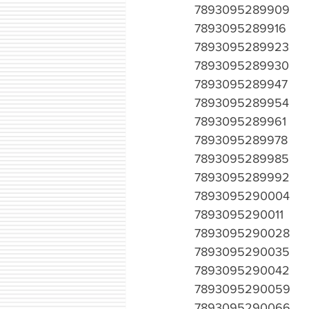
7893095289909
7893095289916
7893095289923
7893095289930
7893095289947
7893095289954
7893095289961
7893095289978
7893095289985
7893095289992
7893095290004
7893095290011
7893095290028
7893095290035
7893095290042
7893095290059
7893095290066