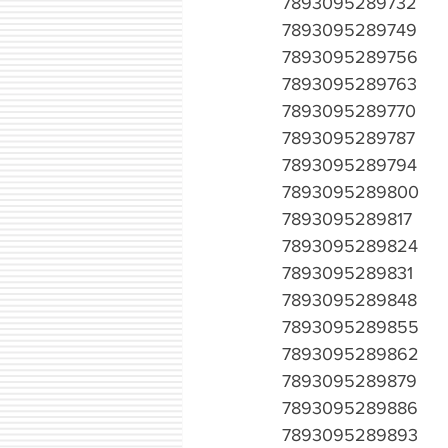
7893095289732
7893095289749
7893095289756
7893095289763
7893095289770
7893095289787
7893095289794
7893095289800
7893095289817
7893095289824
7893095289831
7893095289848
7893095289855
7893095289862
7893095289879
7893095289886
7893095289893