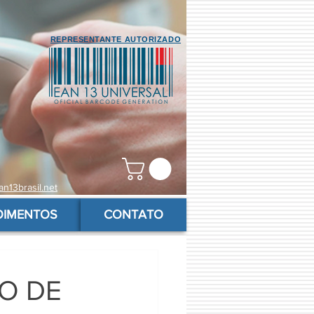
REPRESENTANTE AUTORIZADO
n13brasil.net
OIMENTOS
CONTATO
IO DE