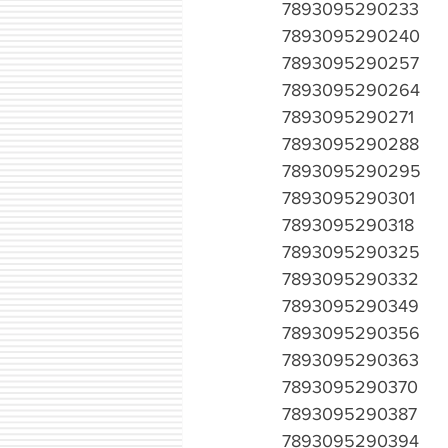
7893095290233
7893095290240
7893095290257
7893095290264
7893095290271
7893095290288
7893095290295
7893095290301
7893095290318
7893095290325
7893095290332
7893095290349
7893095290356
7893095290363
7893095290370
7893095290387
7893095290394