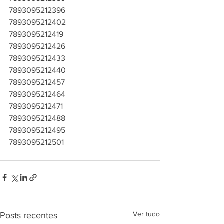
7893095212396
7893095212402
7893095212419
7893095212426
7893095212433
7893095212440
7893095212457
7893095212464
7893095212471
7893095212488
7893095212495
7893095212501
Ver tudo
Posts recentes