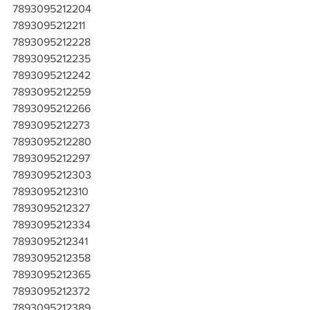
7893095212204
7893095212211
7893095212228
7893095212235
7893095212242
7893095212259
7893095212266
7893095212273
7893095212280
7893095212297
7893095212303
7893095212310
7893095212327
7893095212334
7893095212341
7893095212358
7893095212365
7893095212372
7893095212389