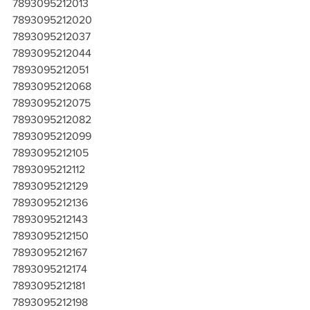
7893095212013
7893095212020
7893095212037
7893095212044
7893095212051
7893095212068
7893095212075
7893095212082
7893095212099
7893095212105
7893095212112
7893095212129
7893095212136
7893095212143
7893095212150
7893095212167
7893095212174
7893095212181
7893095212198