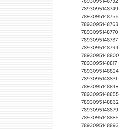
7893095148732
7893095148749
7893095148756
7893095148763
7893095148770
7893095148787
7893095148794
7893095148800
7893095148817
7893095148824
7893095148831
7893095148848
7893095148855
7893095148862
7893095148879
7893095148886
7893095148893