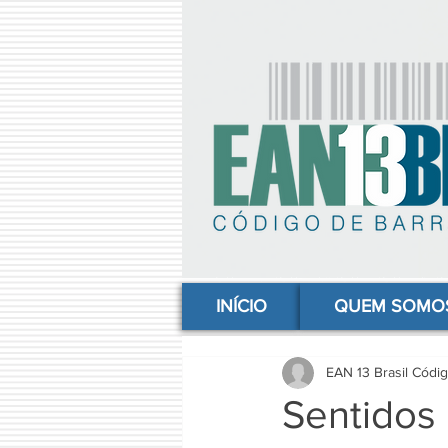
comprar codigo de barras, comprar código de barras, adquirir código de barras, código de barras online, código
INÍCIO
QUEM SOMO
EAN 13 Brasil Códi
Sentidos 