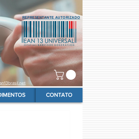
REPRESENTANTE AUTORIZADO
n13brasil.net
OIMENTOS
CONTATO