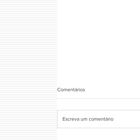
Comentários
FIOTA NATURAL
Escreva um comentário