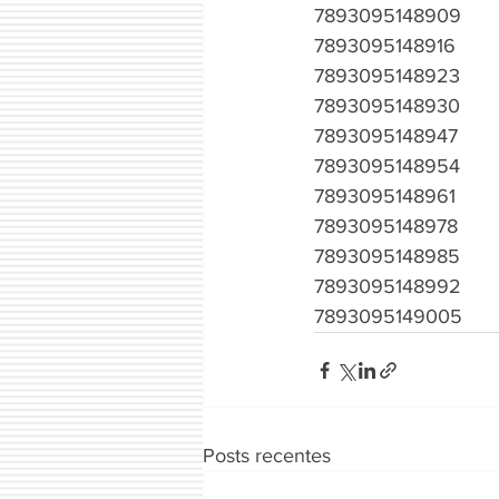
7893095148909
7893095148916
7893095148923
7893095148930
7893095148947
7893095148954
7893095148961
7893095148978
7893095148985
7893095148992
7893095149005
Posts recentes