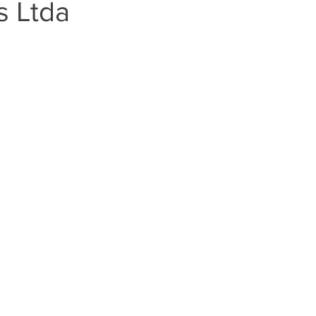
s Ltda