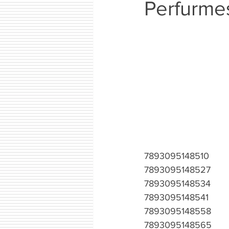
Perfurme
7893095148510
7893095148527
7893095148534
7893095148541
7893095148558
7893095148565