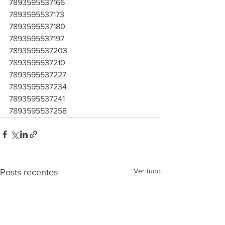
7893595537166
7893595537173
7893595537180
7893595537197
7893595537203
7893595537210
7893595537227
7893595537234
7893595537241
7893595537258
Ver tudo
Posts recentes