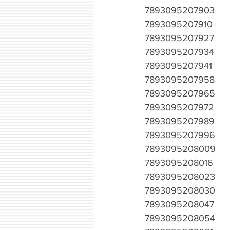
7893095207903
7893095207910
7893095207927
7893095207934
7893095207941
7893095207958
7893095207965
7893095207972
7893095207989
7893095207996
7893095208009
7893095208016
7893095208023
7893095208030
7893095208047
7893095208054