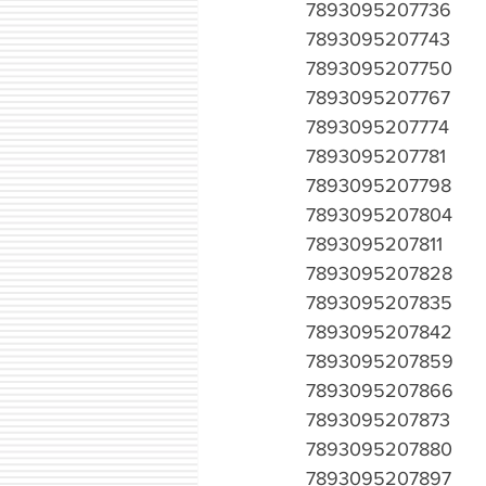
7893095207736
7893095207743
7893095207750
7893095207767
7893095207774
7893095207781
7893095207798
7893095207804
7893095207811
7893095207828
7893095207835
7893095207842
7893095207859
7893095207866
7893095207873
7893095207880
7893095207897