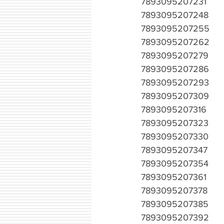
7893095207231
7893095207248
7893095207255
7893095207262
7893095207279
7893095207286
7893095207293
7893095207309
7893095207316
7893095207323
7893095207330
7893095207347
7893095207354
7893095207361
7893095207378
7893095207385
7893095207392