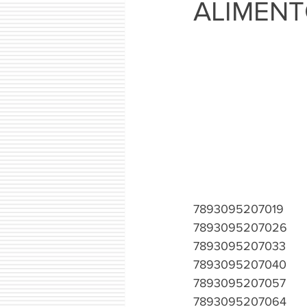
ALIMEN
7893095207019
7893095207026
7893095207033
7893095207040
7893095207057
7893095207064