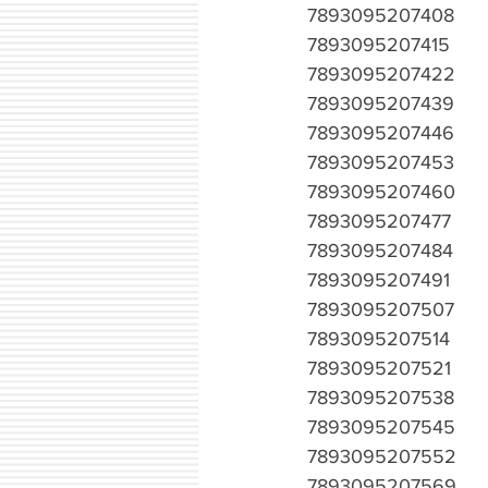
7893095207408
7893095207415
7893095207422
7893095207439
7893095207446
7893095207453
7893095207460
7893095207477
7893095207484
7893095207491
7893095207507
7893095207514
7893095207521
7893095207538
7893095207545
7893095207552
7893095207569