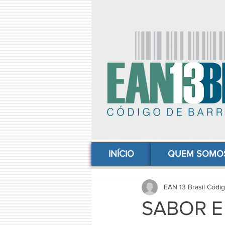
comprar codigo de barras, comprar código de barras, adquirir código de barras, código de barras online, código
INÍCIO
QUEM SOMO
EAN 13 Brasil Códi
SABOR E