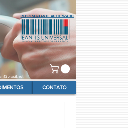
REPRESENTANTE AUTORIZADO
n13brasil.net
OIMENTOS
CONTATO