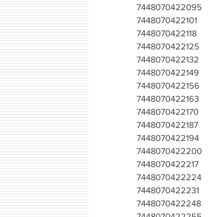
7448070422095
7448070422101
7448070422118
7448070422125
7448070422132
7448070422149
7448070422156
7448070422163
7448070422170
7448070422187
7448070422194
7448070422200
7448070422217
7448070422224
7448070422231
7448070422248
7448070422255