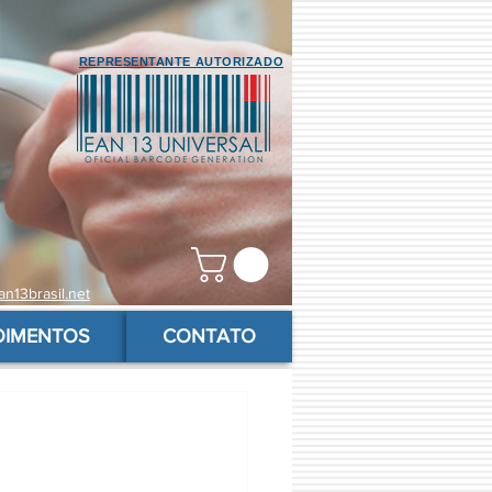
REPRESENTANTE AUTORIZADO
n13brasil.net
OIMENTOS
CONTATO