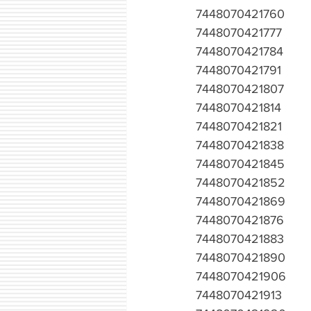
7448070421760
7448070421777
7448070421784
7448070421791
7448070421807
7448070421814
7448070421821
7448070421838
7448070421845
7448070421852
7448070421869
7448070421876
7448070421883
7448070421890
7448070421906
7448070421913