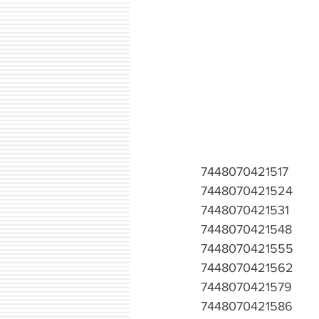
7448070421517
7448070421524
7448070421531
7448070421548
7448070421555
7448070421562
7448070421579
7448070421586