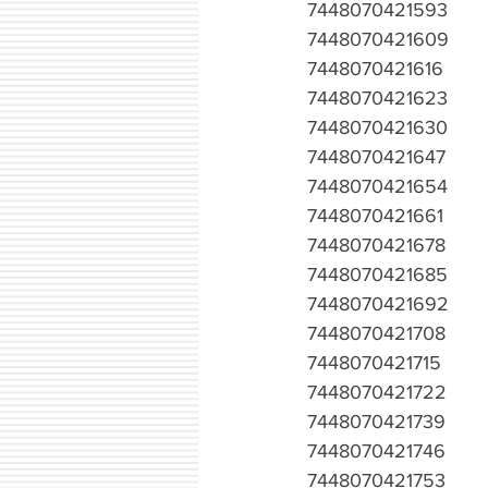
7448070421593
7448070421609
7448070421616
7448070421623
7448070421630
7448070421647
7448070421654
7448070421661
7448070421678
7448070421685
7448070421692
7448070421708
7448070421715
7448070421722
7448070421739
7448070421746
7448070421753