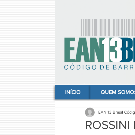
comprar codigo de barras, comprar código de barras, adquirir código de barras, código de barras online, código
INÍCIO
QUEM SOMO
EAN 13 Brasil Códi
ROSSINI 