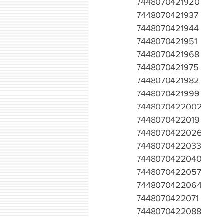
7448070421920
7448070421937
7448070421944
7448070421951
7448070421968
7448070421975
7448070421982
7448070421999
7448070422002
7448070422019
7448070422026
7448070422033
7448070422040
7448070422057
7448070422064
7448070422071
7448070422088