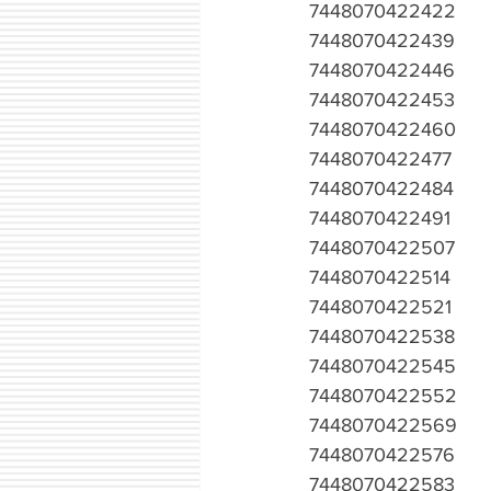
7448070422422
7448070422439
7448070422446
7448070422453
7448070422460
7448070422477
7448070422484
7448070422491
7448070422507
7448070422514
7448070422521
7448070422538
7448070422545
7448070422552
7448070422569
7448070422576
7448070422583