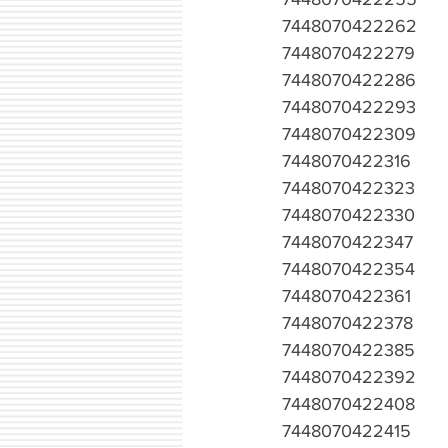
7448070422262
7448070422279
7448070422286
7448070422293
7448070422309
7448070422316
7448070422323
7448070422330
7448070422347
7448070422354
7448070422361
7448070422378
7448070422385
7448070422392
7448070422408
7448070422415