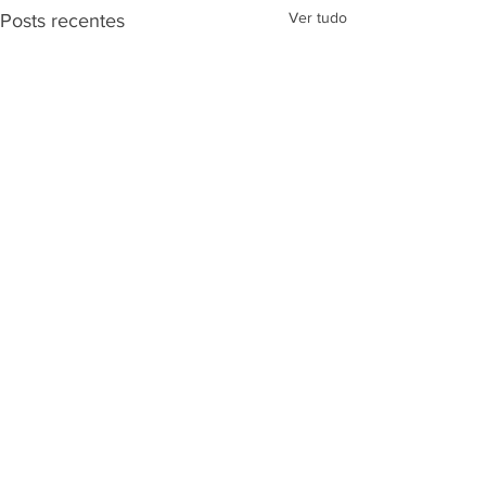
Ver tudo
Posts recentes
Comentários
ECOMEX BRASIL