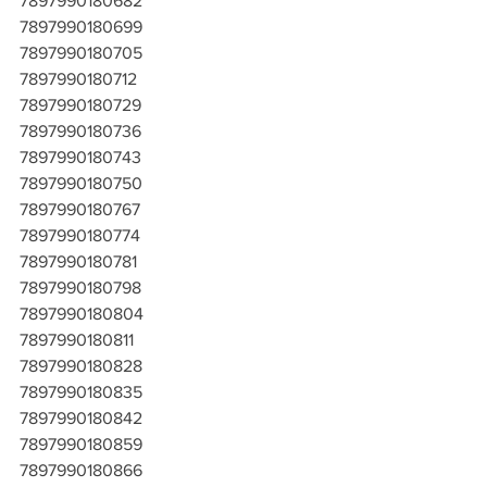
7897990180682
7897990180699
7897990180705
7897990180712
7897990180729
7897990180736
7897990180743
7897990180750
7897990180767
7897990180774
7897990180781
7897990180798
7897990180804
7897990180811
7897990180828
7897990180835
7897990180842
7897990180859
7897990180866