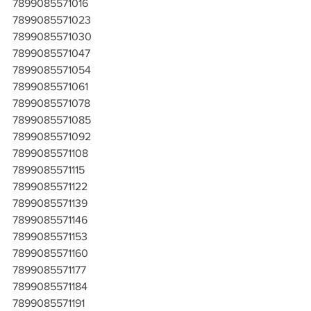
7899085571016
7899085571023
7899085571030
7899085571047
7899085571054
7899085571061
7899085571078
7899085571085
7899085571092
7899085571108
7899085571115
7899085571122
7899085571139
7899085571146
7899085571153
7899085571160
7899085571177
7899085571184
7899085571191