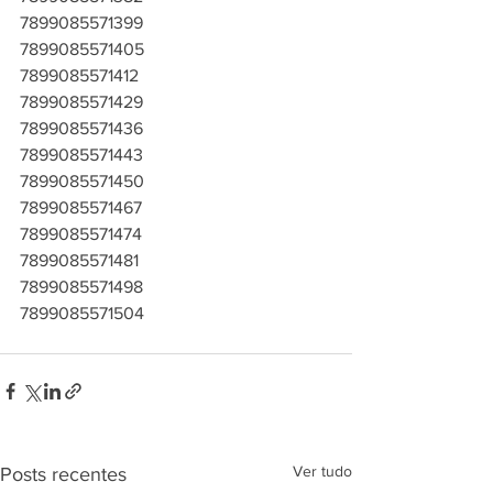
7899085571399
7899085571405
7899085571412
7899085571429
7899085571436
7899085571443
7899085571450
7899085571467
7899085571474
7899085571481
7899085571498
7899085571504
Ver tudo
Posts recentes