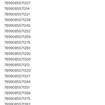
7899085571207
7899085571214
7899085571221
7899085571238
7899085571245
7899085571252
7899085571269
7899085571276
7899085571283
7899085571290
7899085571306
7899085571313
7899085571320
7899085571337
7899085571344
7899085571351
7899085571368
7899085571375
7899085571382