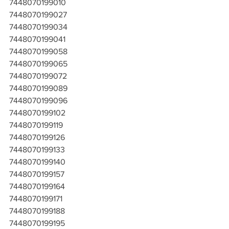
7448070199010
7448070199027
7448070199034
7448070199041
7448070199058
7448070199065
7448070199072
7448070199089
7448070199096
7448070199102
7448070199119
7448070199126
7448070199133
7448070199140
7448070199157
7448070199164
7448070199171
7448070199188
7448070199195