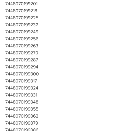
7448070199201
7448070199218
7448070199225
7448070199232
7448070199249
7448070199256
7448070199263
7448070199270
7448070199287
7448070199294
7448070199300
7448070199317
7448070199324
7448070199331
7448070199348
7448070199355
7448070199362
7448070199379
7448070199386