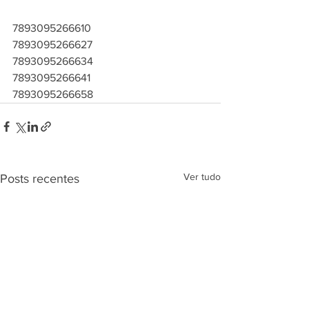
7893095266610
7893095266627
7893095266634
7893095266641
7893095266658
Ver tudo
Posts recentes