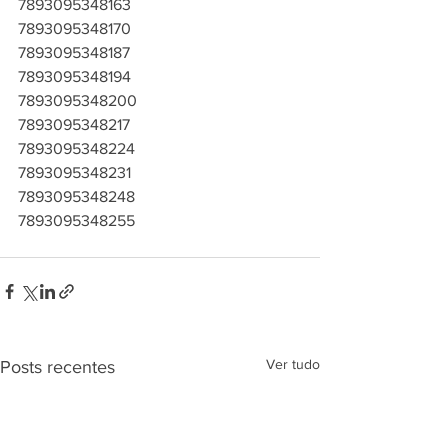
7893095348163
7893095348170
7893095348187
7893095348194
7893095348200
7893095348217
7893095348224
7893095348231
7893095348248
7893095348255
Ver tudo
Posts recentes