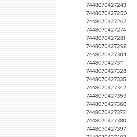
7448070427243
7448070427250
7448070427267
7448070427274
7448070427281
7448070427298
7448070427304
7448070427311
7448070427328
7448070427335
7448070427342
7448070427359
7448070427366
7448070427373
7448070427380
7448070427397
7448070427403