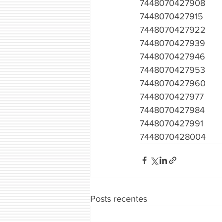
7448070427908
7448070427915
7448070427922
7448070427939
7448070427946
7448070427953
7448070427960
7448070427977
7448070427984
7448070427991
7448070428004
Posts recentes