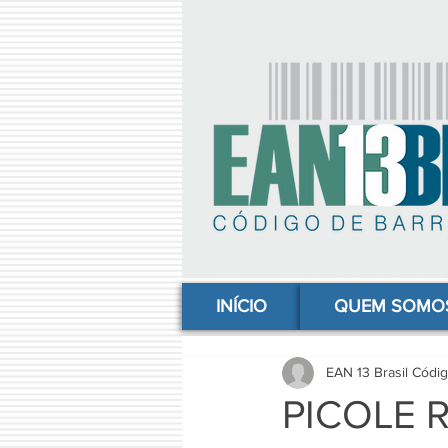
comprar codigo de barras, comprar código de barras, adquirir código de barras, código de barras online, código
INÍCIO
QUEM SOMO
EAN 13 Brasil Códi
PICOLE R