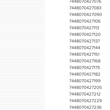
7448070427076
7448070427083
7448070427090
7448070427106
7448070427113
7448070427120
7448070427137
7448070427144
7448070427151
7448070427168
7448070427175
7448070427182
7448070427199
7448070427205
7448070427212
7448070427229
7448070427236