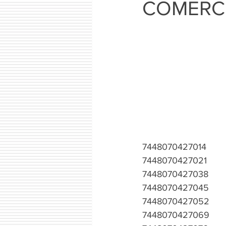
COMERC
7448070427014
7448070427021
7448070427038
7448070427045
7448070427052
7448070427069