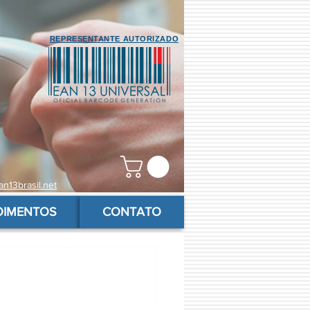
REPRESENTANTE AUTORIZADO
n13brasil.net
OIMENTOS
CONTATO