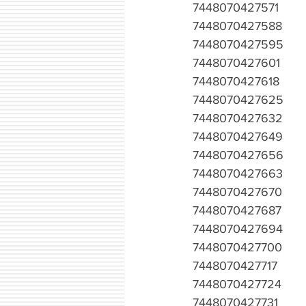
7448070427571
7448070427588
7448070427595
7448070427601
7448070427618
7448070427625
7448070427632
7448070427649
7448070427656
7448070427663
7448070427670
7448070427687
7448070427694
7448070427700
7448070427717
7448070427724
7448070427731