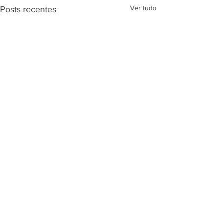
Ver tudo
Posts recentes
Comentários
ECOMEX BRASIL