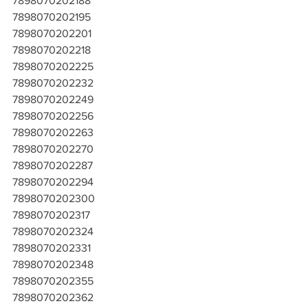
7898070202188
7898070202195
7898070202201
7898070202218
7898070202225
7898070202232
7898070202249
7898070202256
7898070202263
7898070202270
7898070202287
7898070202294
7898070202300
7898070202317
7898070202324
7898070202331
7898070202348
7898070202355
7898070202362