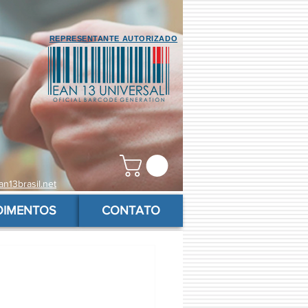
REPRESENTANTE AUTORIZADO
n13brasil.net
OIMENTOS
CONTATO