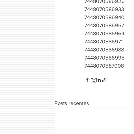
7448070586926
7448070586933
7448070586940
7448070586957
7448070586964
7448070586971
7448070586988
7448070586995
7448070587008
Posts recentes