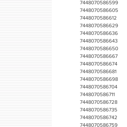
7448070586599
7448070586605
7448070586612
7448070586629
7448070586636
7448070586643
7448070586650
7448070586667
7448070586674
7448070586681
7448070586698
7448070586704
7448070586711
7448070586728
7448070586735
7448070586742
7448070586759