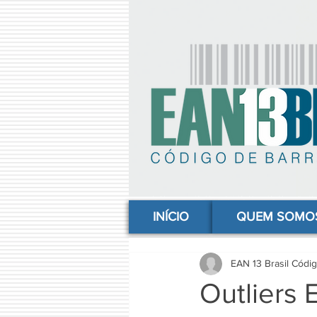
comprar codigo de barras, comprar código de barras, adquirir código de barras, código de barras online, código
INÍCIO
QUEM SOMO
EAN 13 Brasil Códi
Outliers 