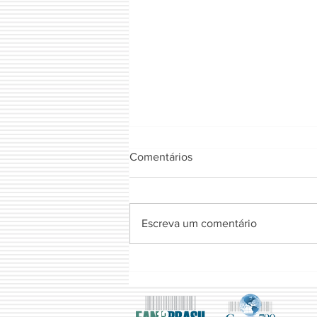
Comentários
FIOTA NATURAL
Escreva um comentário