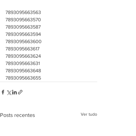
7893095663563
7893095663570
7893095663587
7893095663594
7893095663600
7893095663617
7893095663624
7893095663631
7893095663648
7893095663655
Ver tudo
Posts recentes