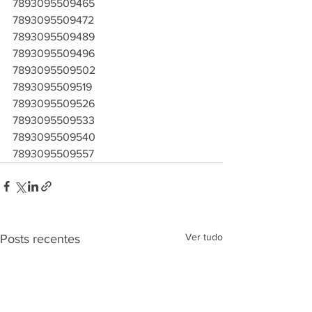
7893095509465
7893095509472
7893095509489
7893095509496
7893095509502
7893095509519
7893095509526
7893095509533
7893095509540
7893095509557
Ver tudo
Posts recentes