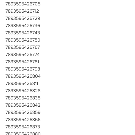
7893595426705
7893595426712
7893595426729
7893595426736
7893595426743
7893595426750
7893595426767
7893595426774
7893595426781
7893595426798
7893595426804
7893595426811
7893595426828
7893595426835
7893595426842
7893595426859
7893595426866
7893595426873
7893595426880