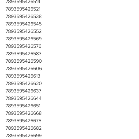
7893595426514
7893595426521
7893595426538
7893595426545
7893595426552
7893595426569
7893595426576
7893595426583
7893595426590
7893595426606
7893595426613
7893595426620
7893595426637
7893595426644
7893595426651
7893595426668
7893595426675
7893595426682
7893595426699