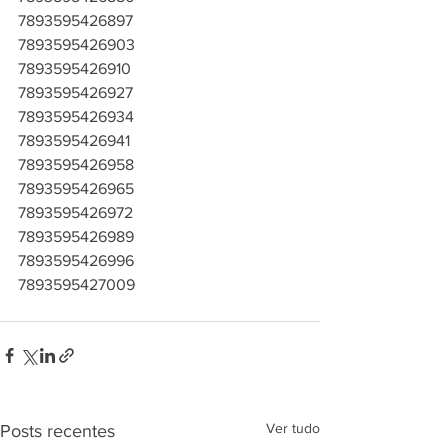
7893595426897
7893595426903
7893595426910
7893595426927
7893595426934
7893595426941
7893595426958
7893595426965
7893595426972
7893595426989
7893595426996
7893595427009
Ver tudo
Posts recentes