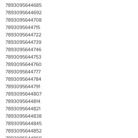
7893095644685
7893095644692
7893095644708
7893095644715
7893095644722
7893095644739
7893095644746
7893095644753
7893095644760
7893095644777
7893095644784
7893095644791
7893095644807
7893095644814
7893095644821
7893095644838
7893095644845
7893095644852