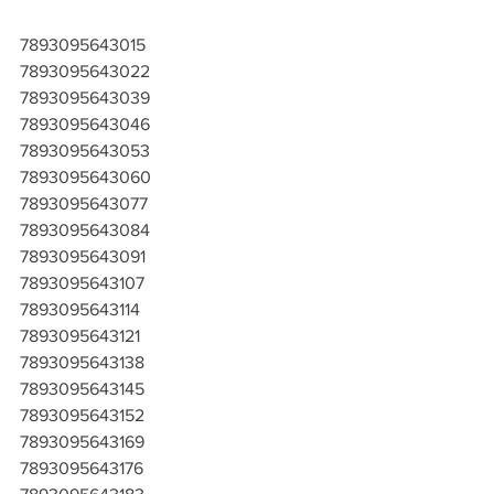
7893095643015
7893095643022
7893095643039
7893095643046
7893095643053
7893095643060
7893095643077
7893095643084
7893095643091
7893095643107
7893095643114
7893095643121
7893095643138
7893095643145
7893095643152
7893095643169
7893095643176