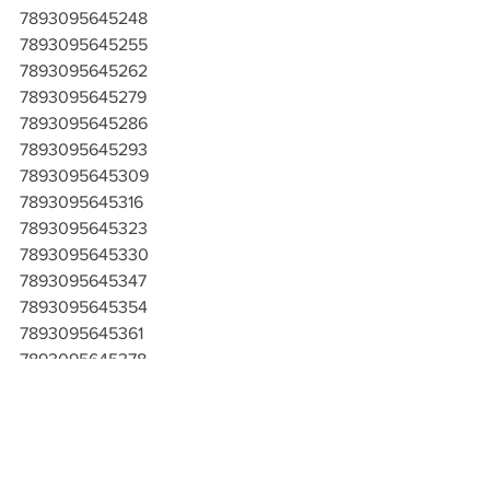
7893095645248
7893095645255
7893095645262
7893095645279
7893095645286
7893095645293
7893095645309
7893095645316
7893095645323
7893095645330
7893095645347
7893095645354
7893095645361
7893095645378
7893095645385
7893095645392
7893095645408
7893095645415