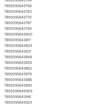
7893095643749
7893095643756
7893095643763
7893095643770
7893095643787
7893095643794
7893095643800
7893095643817
7893095643824
7893095643831
7893095643848
7893095643855
7893095643862
7893095643879
7893095643886
7893095643893
7893095643909
7893095643916
7893095643923