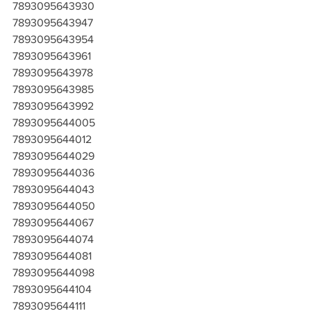
7893095643930
7893095643947
7893095643954
7893095643961
7893095643978
7893095643985
7893095643992
7893095644005
7893095644012
7893095644029
7893095644036
7893095644043
7893095644050
7893095644067
7893095644074
7893095644081
7893095644098
7893095644104
7893095644111