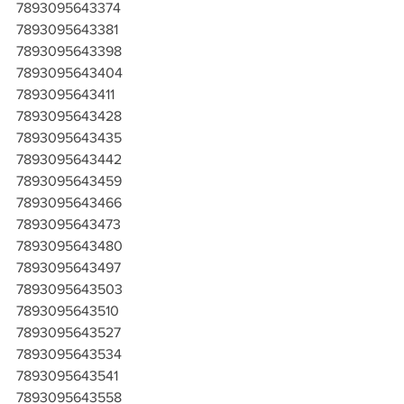
7893095643374
7893095643381
7893095643398
7893095643404
7893095643411
7893095643428
7893095643435
7893095643442
7893095643459
7893095643466
7893095643473
7893095643480
7893095643497
7893095643503
7893095643510
7893095643527
7893095643534
7893095643541
7893095643558