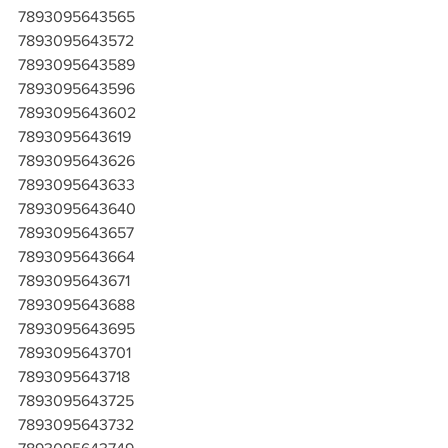
7893095643565
7893095643572
7893095643589
7893095643596
7893095643602
7893095643619
7893095643626
7893095643633
7893095643640
7893095643657
7893095643664
7893095643671
7893095643688
7893095643695
7893095643701
7893095643718
7893095643725
7893095643732