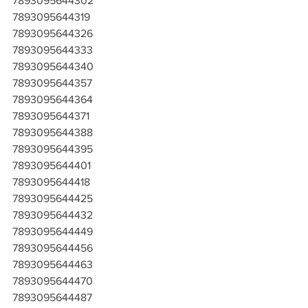
7893095644302
7893095644319
7893095644326
7893095644333
7893095644340
7893095644357
7893095644364
7893095644371
7893095644388
7893095644395
7893095644401
7893095644418
7893095644425
7893095644432
7893095644449
7893095644456
7893095644463
7893095644470
7893095644487