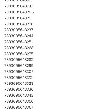
7893095643183
7893095643190
7893095643206
7893095643213
7893095643220
7893095643237
7893095643244
7893095643251
7893095643268
7893095643275
7893095643282
7893095643299
7893095643305
7893095643312
7893095643329
7893095643336
7893095643343
7893095643350
7893095643367