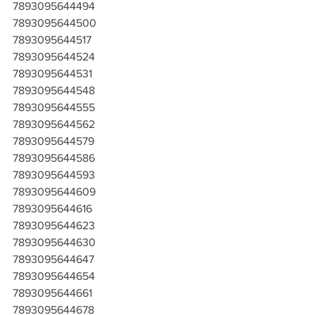
7893095644494
7893095644500
7893095644517
7893095644524
7893095644531
7893095644548
7893095644555
7893095644562
7893095644579
7893095644586
7893095644593
7893095644609
7893095644616
7893095644623
7893095644630
7893095644647
7893095644654
7893095644661
7893095644678