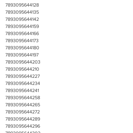
7893095644128
7893095644135
7893095644142
7893095644159
7893095644166
7893095644173
7893095644180
7893095644197
7893095644203
7893095644210
7893095644227
7893095644234
7893095644241
7893095644258
7893095644265
7893095644272
7893095644289
7893095644296