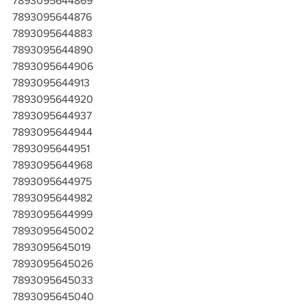
7893095644869
7893095644876
7893095644883
7893095644890
7893095644906
7893095644913
7893095644920
7893095644937
7893095644944
7893095644951
7893095644968
7893095644975
7893095644982
7893095644999
7893095645002
7893095645019
7893095645026
7893095645033
7893095645040