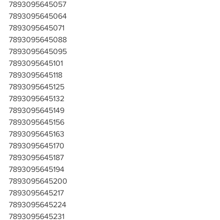
7893095645057
7893095645064
7893095645071
7893095645088
7893095645095
7893095645101
7893095645118
7893095645125
7893095645132
7893095645149
7893095645156
7893095645163
7893095645170
7893095645187
7893095645194
7893095645200
7893095645217
7893095645224
7893095645231