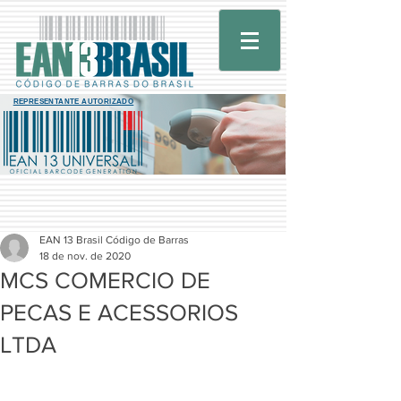
REPRESENTANTE AUTORIZADO
EAN 13 Brasil Código de Barras
18 de nov. de 2020
MCS COMERCIO DE
PECAS E ACESSORIOS
LTDA