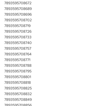
7893595708672
7893595708689
7893595708696
7893595708702
7893595708719
7893595708726
7893595708733
7893595708740
7893595708757
7893595708764
7893595708771
7893595708788
7893595708795
7893595708801
7893595708818
7893595708825
7893595708832
7893595708849
7893595708856