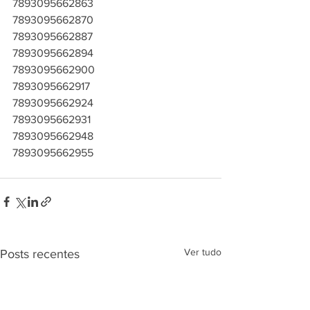
7893095662863
7893095662870
7893095662887
7893095662894
7893095662900
7893095662917
7893095662924
7893095662931
7893095662948
7893095662955
Ver tudo
Posts recentes