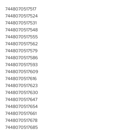
7448070517517
7448070517524
7448070517531
7448070517548
7448070517555
7448070517562
7448070517579
7448070517586
7448070517593
7448070517609
7448070517616
7448070517623
7448070517630
7448070517647
7448070517654
7448070517661
7448070517678
7448070517685