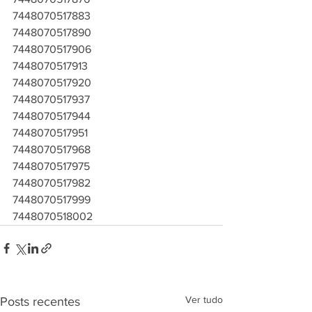
7448070517883
7448070517890
7448070517906
7448070517913
7448070517920
7448070517937
7448070517944
7448070517951
7448070517968
7448070517975
7448070517982
7448070517999
7448070518002
Ver tudo
Posts recentes