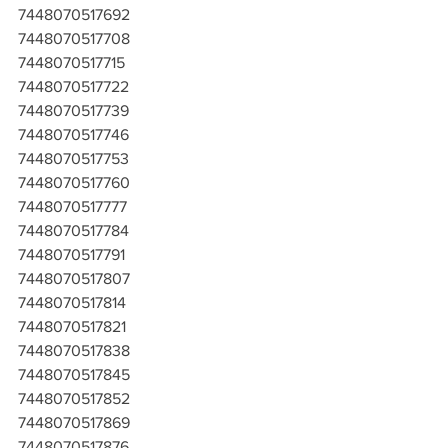
7448070517692
7448070517708
7448070517715
7448070517722
7448070517739
7448070517746
7448070517753
7448070517760
7448070517777
7448070517784
7448070517791
7448070517807
7448070517814
7448070517821
7448070517838
7448070517845
7448070517852
7448070517869
7448070517876