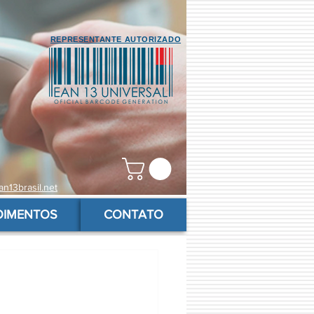
REPRESENTANTE AUTORIZADO
n13brasil.net
OIMENTOS
CONTATO