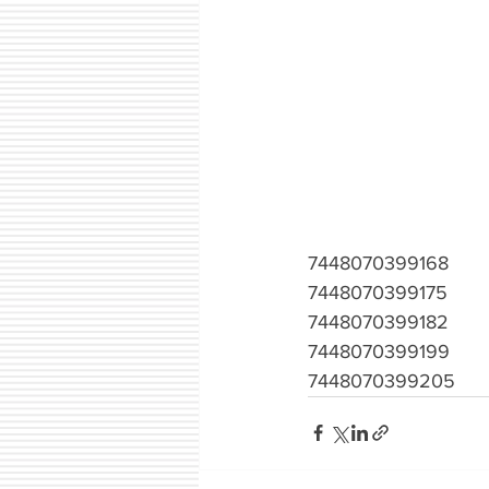
7448070399168
7448070399175
7448070399182
7448070399199
7448070399205