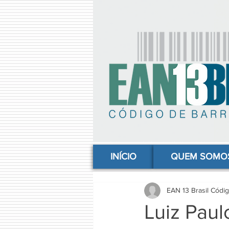
comprar codigo de barras, comprar código de barras, adquirir código de barras, código de barras online, código
INÍCIO
QUEM SOMO
EAN 13 Brasil Códi
Luiz Paul