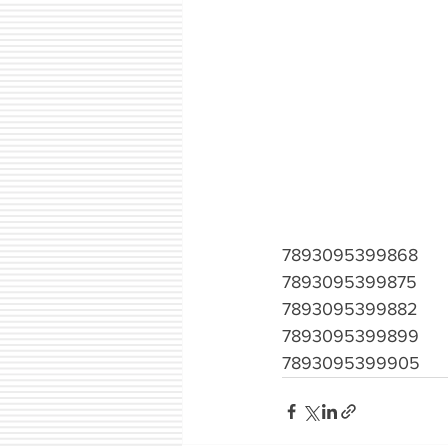
7893095399868
7893095399875
7893095399882
7893095399899
7893095399905