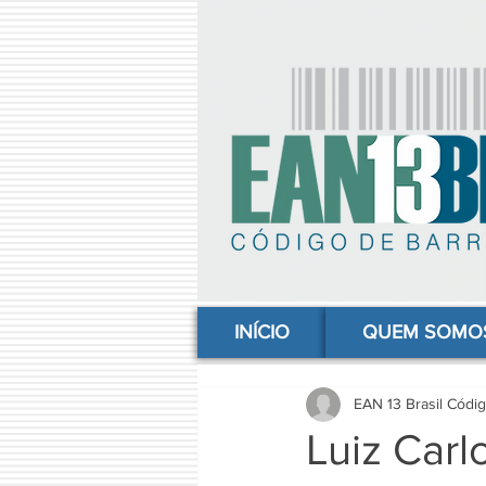
comprar codigo de barras, comprar código de barras, adquirir código de barras, código de barras online, código
INÍCIO
QUEM SOMO
EAN 13 Brasil Códi
Luiz Carl