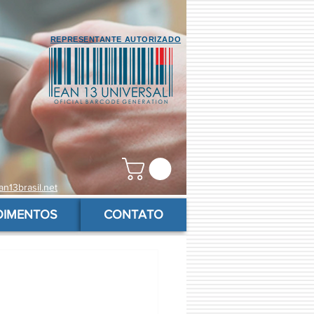
REPRESENTANTE AUTORIZADO
n13brasil.net
OIMENTOS
CONTATO