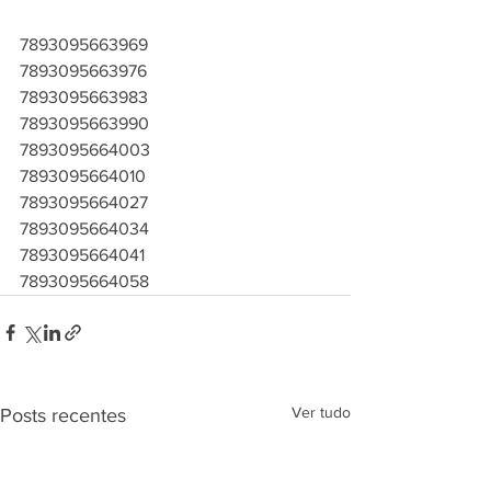
7893095663969
7893095663976
7893095663983
7893095663990
7893095664003
7893095664010
7893095664027
7893095664034
7893095664041
7893095664058
Ver tudo
Posts recentes