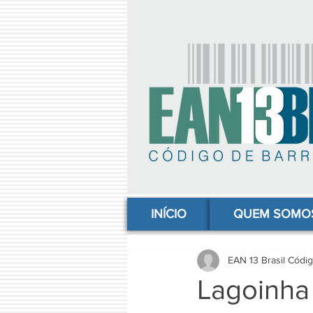
comprar codigo de barras, comprar código de barras, adquirir código de barras, código de barras online, código
INÍCIO
QUEM SOMO
EAN 13 Brasil Códi
Lagoinha