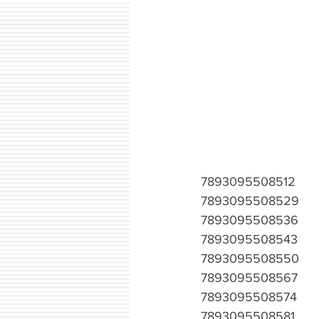
7893095508512
7893095508529
7893095508536
7893095508543
7893095508550
7893095508567
7893095508574
7893095508581