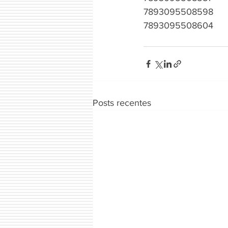
7893095508598
7893095508604
Posts recentes