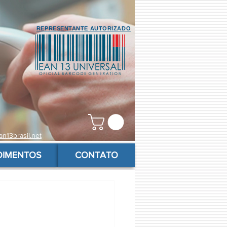
REPRESENTANTE AUTORIZADO
n13brasil.net
OIMENTOS
CONTATO