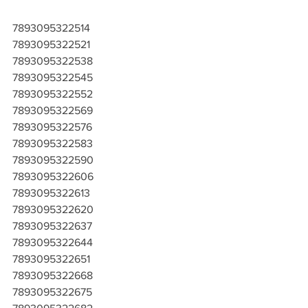
7893095322514
7893095322521
7893095322538
7893095322545
7893095322552
7893095322569
7893095322576
7893095322583
7893095322590
7893095322606
7893095322613
7893095322620
7893095322637
7893095322644
7893095322651
7893095322668
7893095322675