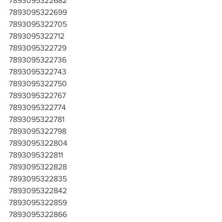
7893095322682
7893095322699
7893095322705
7893095322712
7893095322729
7893095322736
7893095322743
7893095322750
7893095322767
7893095322774
7893095322781
7893095322798
7893095322804
7893095322811
7893095322828
7893095322835
7893095322842
7893095322859
7893095322866