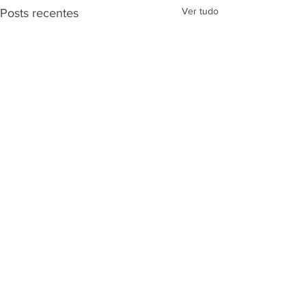
Ver tudo
Posts recentes
Comentários
ECOMEX BRASIL