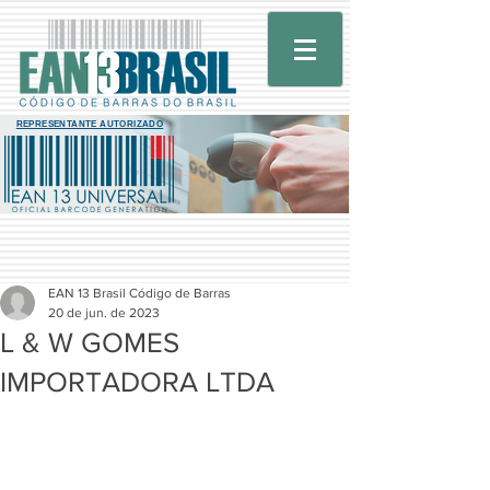
REPRESENTANTE AUTORIZADO
EAN 13 Brasil Código de Barras
20 de jun. de 2023
L & W GOMES
IMPORTADORA LTDA