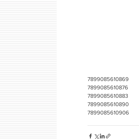
7899085610869
7899085610876
7899085610883
7899085610890
7899085610906