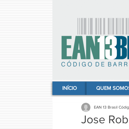
comprar codigo de barras, comprar código de barras, adquirir código de barras, código de barras online, código
INÍCIO
QUEM SOMO
EAN 13 Brasil Códi
Jose Rob