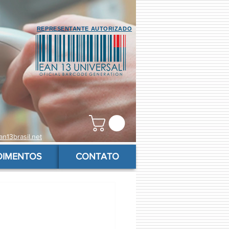
REPRESENTANTE AUTORIZADO
n13brasil.net
OIMENTOS
CONTATO