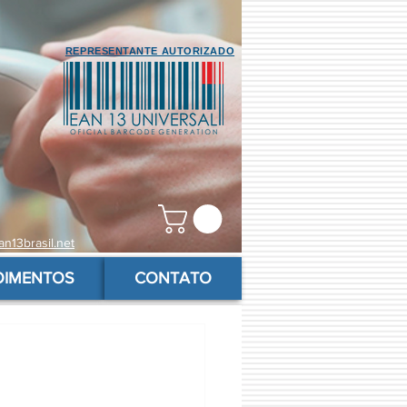
REPRESENTANTE AUTORIZADO
n13brasil.net
OIMENTOS
CONTATO