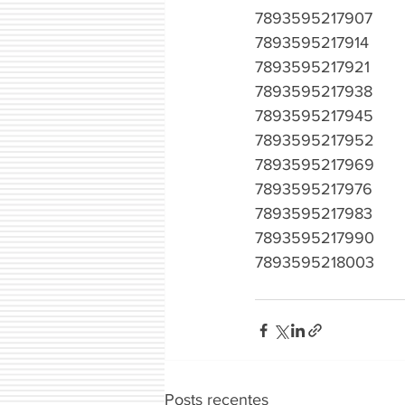
7893595217907
7893595217914
7893595217921
7893595217938
7893595217945
7893595217952
7893595217969
7893595217976
7893595217983
7893595217990
7893595218003
Posts recentes