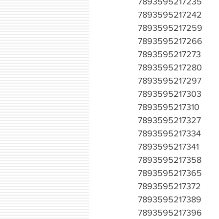
7893595217235
7893595217242
7893595217259
7893595217266
7893595217273
7893595217280
7893595217297
7893595217303
7893595217310
7893595217327
7893595217334
7893595217341
7893595217358
7893595217365
7893595217372
7893595217389
7893595217396