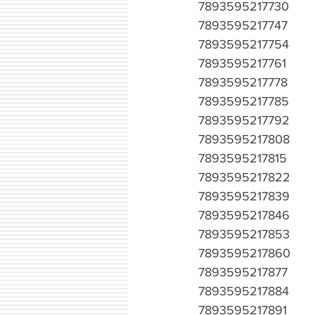
7893595217730
7893595217747
7893595217754
7893595217761
7893595217778
7893595217785
7893595217792
7893595217808
7893595217815
7893595217822
7893595217839
7893595217846
7893595217853
7893595217860
7893595217877
7893595217884
7893595217891