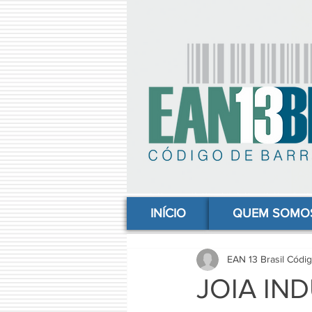
comprar codigo de barras, comprar código de barras, adquirir código de barras, código de barras online, código
INÍCIO
QUEM SOMO
EAN 13 Brasil Códi
JOIA IN