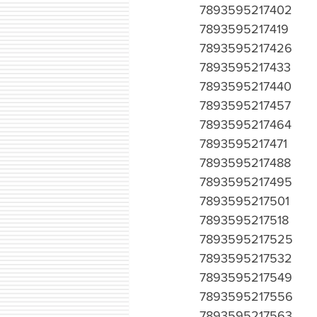
7893595217402
7893595217419
7893595217426
7893595217433
7893595217440
7893595217457
7893595217464
7893595217471
7893595217488
7893595217495
7893595217501
7893595217518
7893595217525
7893595217532
7893595217549
7893595217556
7893595217563