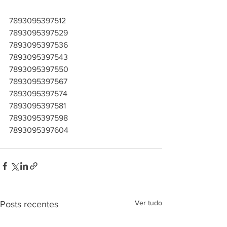
7893095397512
7893095397529
7893095397536
7893095397543
7893095397550
7893095397567
7893095397574
7893095397581
7893095397598
7893095397604
Ver tudo
Posts recentes