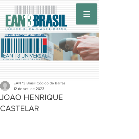
REPRESENTANTE AUTORIZADO
EAN 13 Brasil Código de Barras
12 de set. de 2023
JOAO HENRIQUE
CASTELAR