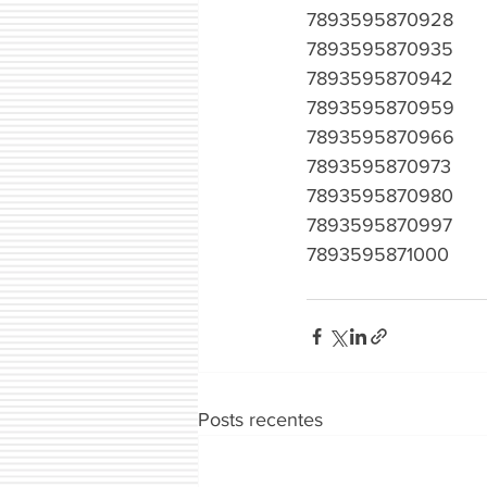
7893595870928
7893595870935
7893595870942
7893595870959
7893595870966
7893595870973
7893595870980
7893595870997
7893595871000
Posts recentes