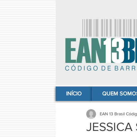
comprar codigo de barras, comprar código de barras, adquirir código de barras, código de barras online, código
INÍCIO
QUEM SOMO
EAN 13 Brasil Códi
JESSICA