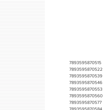
7893595870515
7893595870522
7893595870539
7893595870546
7893595870553
7893595870560
7893595870577
7893595870584