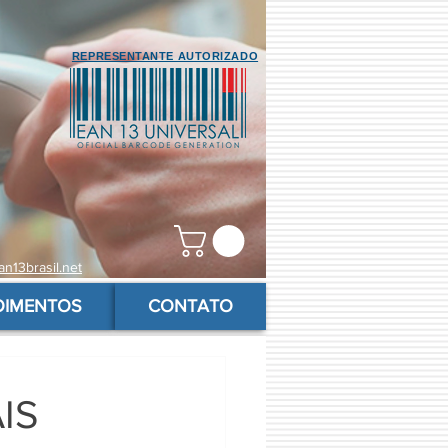
REPRESENTANTE AUTORIZADO
n13brasil.net
OIMENTOS
CONTATO
IS