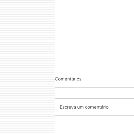
Comentários
FIOTA NATURAL
Escreva um comentário