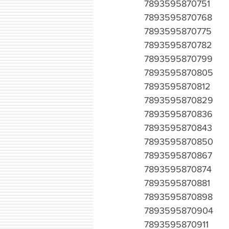
7893595870751
7893595870768
7893595870775
7893595870782
7893595870799
7893595870805
7893595870812
7893595870829
7893595870836
7893595870843
7893595870850
7893595870867
7893595870874
7893595870881
7893595870898
7893595870904
7893595870911