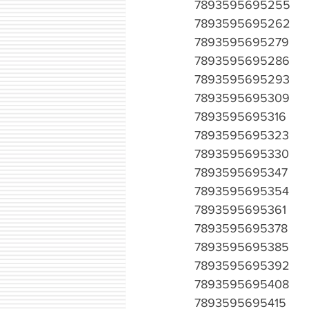
7893595695255
7893595695262
7893595695279
7893595695286
7893595695293
7893595695309
7893595695316
7893595695323
7893595695330
7893595695347
7893595695354
7893595695361
7893595695378
7893595695385
7893595695392
7893595695408
7893595695415