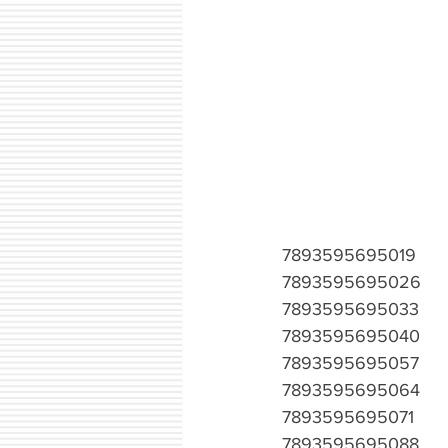
7893595695019
7893595695026
7893595695033
7893595695040
7893595695057
7893595695064
7893595695071
7893595695088