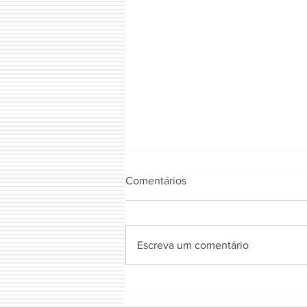
Comentários
ECOMEX BRASIL
Escreva um comentário