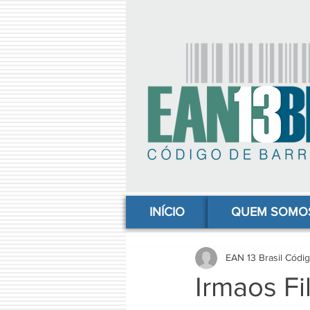
comprar codigo de barras, comprar código de barras, adquirir código de barras, código de barras online, código
INÍCIO
QUEM SOMO
EAN 13 Brasil Códi
Irmaos Fil