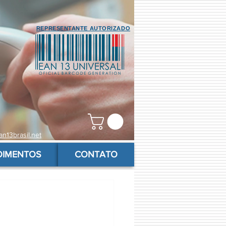
REPRESENTANTE AUTORIZADO
n13brasil.net
OIMENTOS
CONTATO