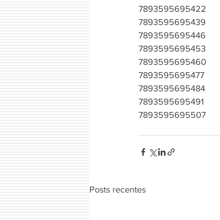
7893595695422
7893595695439
7893595695446
7893595695453
7893595695460
7893595695477
7893595695484
7893595695491
7893595695507
Posts recentes