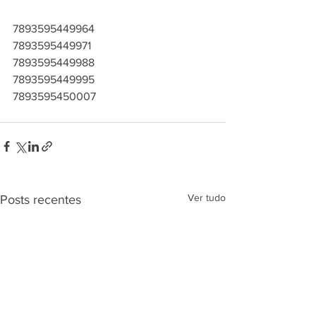
7893595449964
7893595449971
7893595449988
7893595449995
7893595450007
Ver tudo
Posts recentes