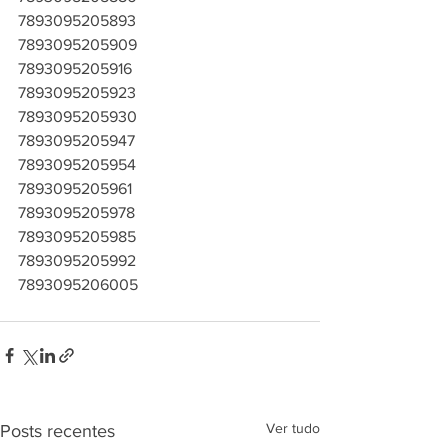
7893095205893
7893095205909
7893095205916
7893095205923
7893095205930
7893095205947
7893095205954
7893095205961
7893095205978
7893095205985
7893095205992
7893095206005
Ver tudo
Posts recentes