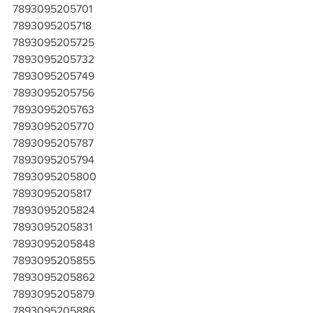
7893095205701
7893095205718
7893095205725
7893095205732
7893095205749
7893095205756
7893095205763
7893095205770
7893095205787
7893095205794
7893095205800
7893095205817
7893095205824
7893095205831
7893095205848
7893095205855
7893095205862
7893095205879
7893095205886