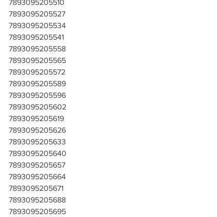
7893095205510
7893095205527
7893095205534
7893095205541
7893095205558
7893095205565
7893095205572
7893095205589
7893095205596
7893095205602
7893095205619
7893095205626
7893095205633
7893095205640
7893095205657
7893095205664
7893095205671
7893095205688
7893095205695