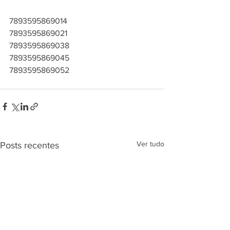
7893595869014
7893595869021
7893595869038
7893595869045
7893595869052
Ver tudo
Posts recentes