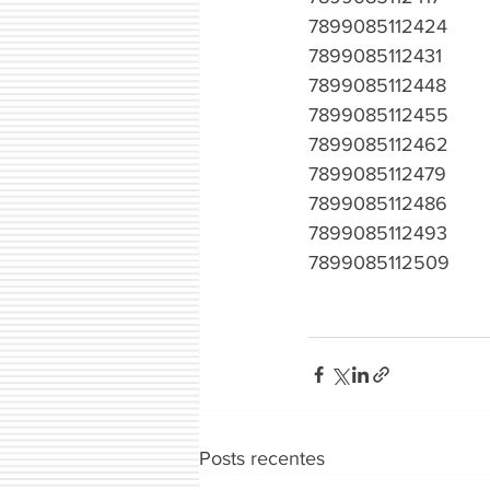
7899085112424
7899085112431
7899085112448
7899085112455
7899085112462
7899085112479
7899085112486
7899085112493
7899085112509
Posts recentes