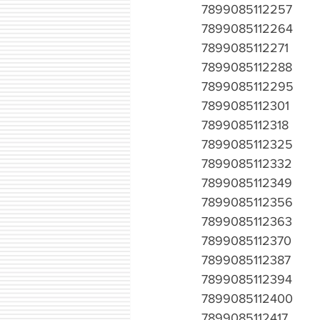
7899085112257
7899085112264
7899085112271
7899085112288
7899085112295
7899085112301
7899085112318
7899085112325
7899085112332
7899085112349
7899085112356
7899085112363
7899085112370
7899085112387
7899085112394
7899085112400
7899085112417