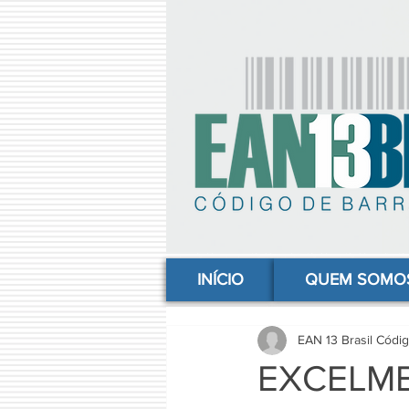
comprar codigo de barras, comprar código de barras, adquirir código de barras, código de barras online, código
INÍCIO
QUEM SOMO
EAN 13 Brasil Códi
EXCELME