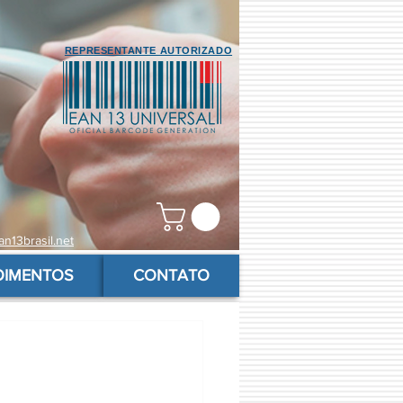
REPRESENTANTE AUTORIZADO
n13brasil.net
OIMENTOS
CONTATO