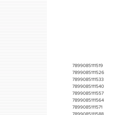
7899085111519
7899085111526
7899085111533
7899085111540
7899085111557
7899085111564
7899085111571
7899085111588