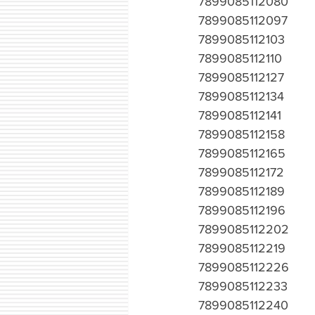
7899085112080
7899085112097
7899085112103
7899085112110
7899085112127
7899085112134
7899085112141
7899085112158
7899085112165
7899085112172
7899085112189
7899085112196
7899085112202
7899085112219
7899085112226
7899085112233
7899085112240