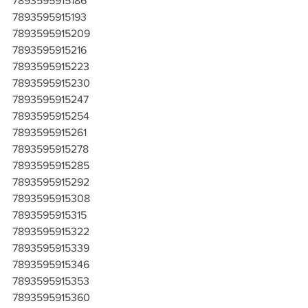
7893595915186
7893595915193
7893595915209
7893595915216
7893595915223
7893595915230
7893595915247
7893595915254
7893595915261
7893595915278
7893595915285
7893595915292
7893595915308
7893595915315
7893595915322
7893595915339
7893595915346
7893595915353
7893595915360