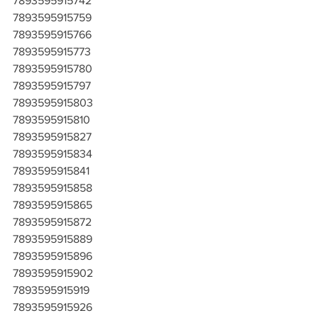
7893595915742
7893595915759
7893595915766
7893595915773
7893595915780
7893595915797
7893595915803
7893595915810
7893595915827
7893595915834
7893595915841
7893595915858
7893595915865
7893595915872
7893595915889
7893595915896
7893595915902
7893595915919
7893595915926