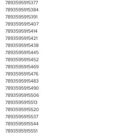
7893595915377
7893595915384
7893595915391
7893595915407
7893595915414
7893595915421
7893595915438
7893595915445
7893595915452
7893595915469
7893595915476
7893595915483
7893595915490
7893595915506
7893595915513
7893595915520
7893595915537
7893595915544
7893595915551