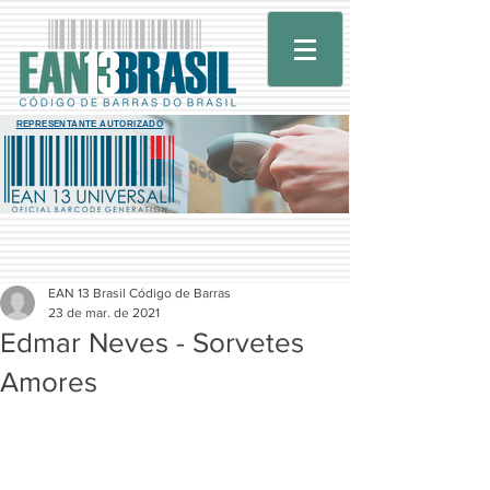
REPRESENTANTE AUTORIZADO
EAN 13 Brasil Código de Barras
23 de mar. de 2021
Edmar Neves - Sorvetes
Amores