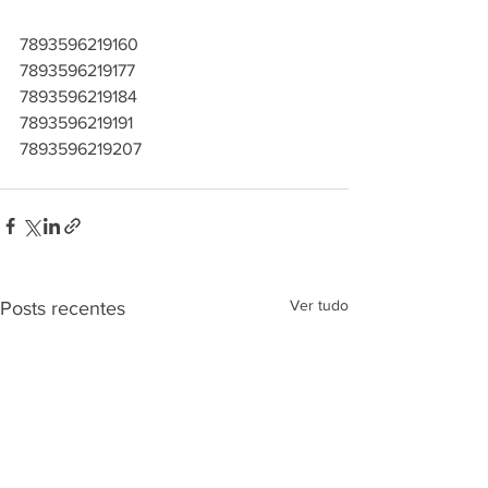
7893596219160
7893596219177
7893596219184
7893596219191
7893596219207
Ver tudo
Posts recentes