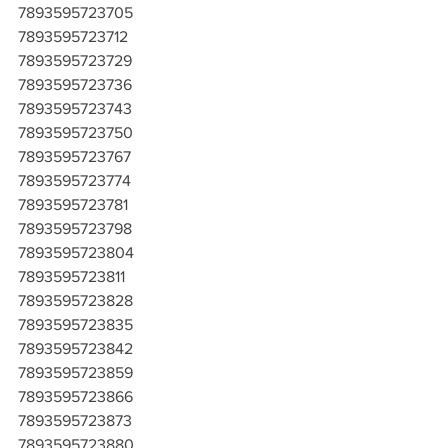
7893595723705
7893595723712
7893595723729
7893595723736
7893595723743
7893595723750
7893595723767
7893595723774
7893595723781
7893595723798
7893595723804
7893595723811
7893595723828
7893595723835
7893595723842
7893595723859
7893595723866
7893595723873
7893595723880