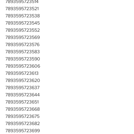
7893595723514
7893595723521
7893595723538
7893595723545
7893595723552
7893595723569
7893595723576
7893595723583
7893595723590
7893595723606
7893595723613
7893595723620
7893595723637
7893595723644
7893595723651
7893595723668
7893595723675
7893595723682
7893595723699