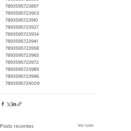
7893595723897
7893595723903
7893595723910
7893595723927
7893595723934
7893595723941
7893595723958
7893595723965
7893595723972
7893595723989
7893595723996
7893595724009
Ver tudo
Posts recentes