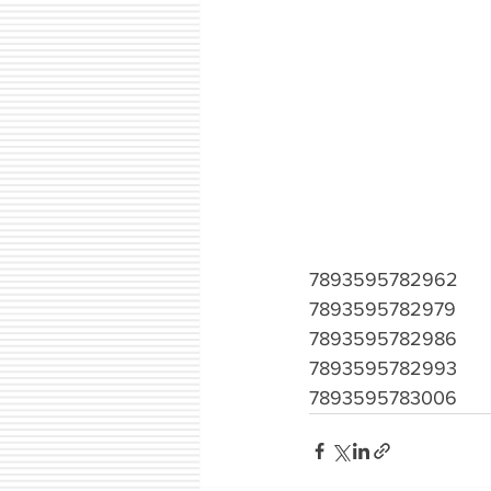
7893595782962
7893595782979
7893595782986
7893595782993
7893595783006