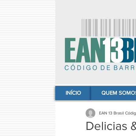
comprar codigo de barras, comprar código de barras, adquirir código de barras, código de barras online, código
INÍCIO
QUEM SOMO
EAN 13 Brasil Códi
Delicias