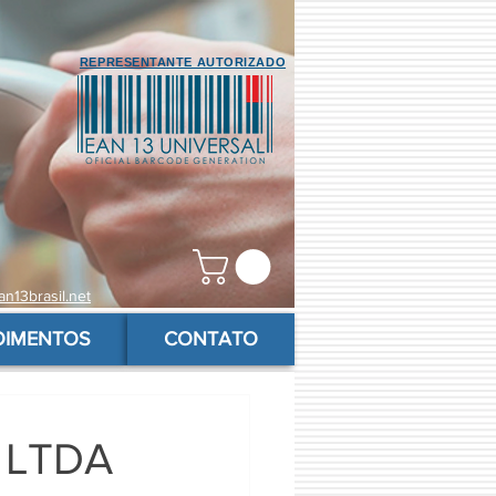
REPRESENTANTE AUTORIZADO
n13brasil.net
OIMENTOS
CONTATO
s LTDA