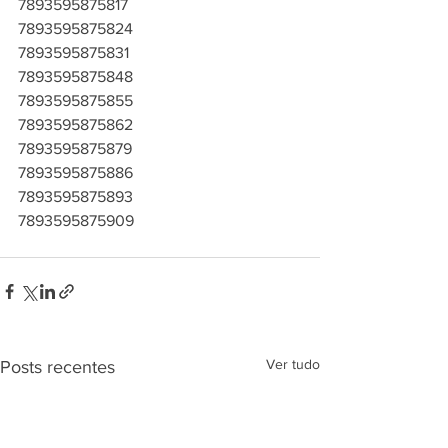
7893595875817
7893595875824
7893595875831
7893595875848
7893595875855
7893595875862
7893595875879
7893595875886
7893595875893
7893595875909
Ver tudo
Posts recentes