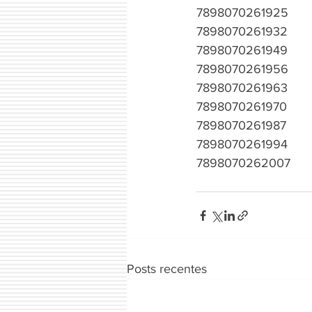
7898070261925
7898070261932
7898070261949
7898070261956
7898070261963
7898070261970
7898070261987
7898070261994
7898070262007
Posts recentes