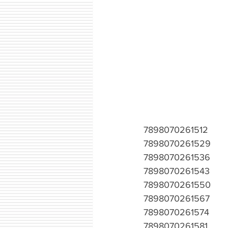
7898070261512
7898070261529
7898070261536
7898070261543
7898070261550
7898070261567
7898070261574
7898070261581