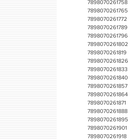
7898070261758
7898070261765
7898070261772
7898070261789
7898070261796
7898070261802
7898070261819
7898070261826
7898070261833
7898070261840
7898070261857
7898070261864
7898070261871
7898070261888
7898070261895
7898070261901
7898070261918