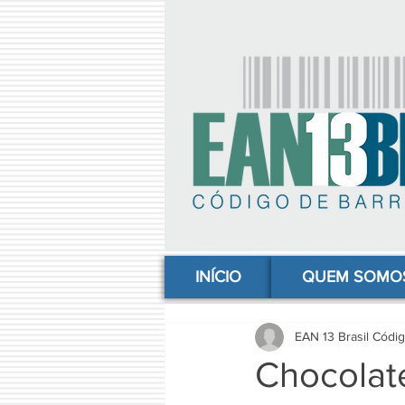
comprar codigo de barras, comprar código de barras, adquirir código de barras, código de barras online, código
INÍCIO
QUEM SOMO
EAN 13 Brasil Códi
Chocolat