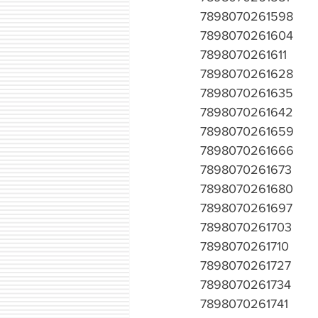
7898070261598
7898070261604
7898070261611
7898070261628
7898070261635
7898070261642
7898070261659
7898070261666
7898070261673
7898070261680
7898070261697
7898070261703
7898070261710
7898070261727
7898070261734
7898070261741