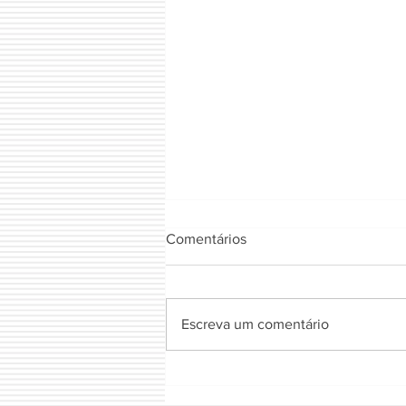
Comentários
FIOTA NATURAL
Escreva um comentário