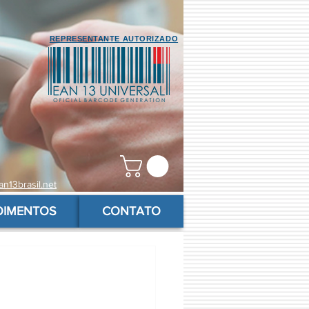
REPRESENTANTE AUTORIZADO
n13brasil.net
OIMENTOS
CONTATO