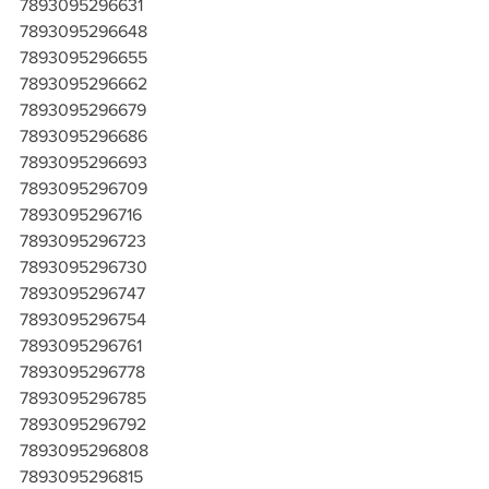
7893095296631
7893095296648
7893095296655
7893095296662
7893095296679
7893095296686
7893095296693
7893095296709
7893095296716
7893095296723
7893095296730
7893095296747
7893095296754
7893095296761
7893095296778
7893095296785
7893095296792
7893095296808
7893095296815