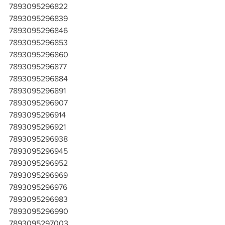
7893095296822
7893095296839
7893095296846
7893095296853
7893095296860
7893095296877
7893095296884
7893095296891
7893095296907
7893095296914
7893095296921
7893095296938
7893095296945
7893095296952
7893095296969
7893095296976
7893095296983
7893095296990
7893095297003