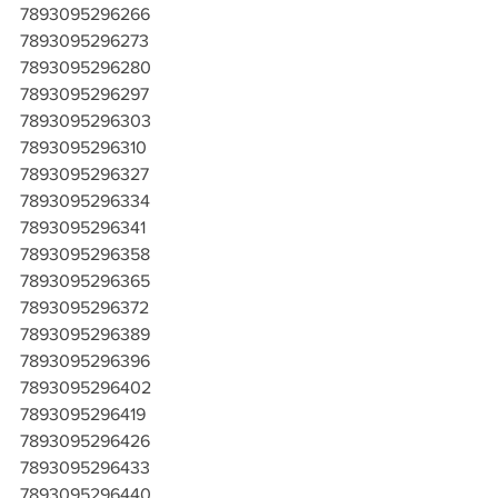
7893095296266
7893095296273
7893095296280
7893095296297
7893095296303
7893095296310
7893095296327
7893095296334
7893095296341
7893095296358
7893095296365
7893095296372
7893095296389
7893095296396
7893095296402
7893095296419
7893095296426
7893095296433
7893095296440