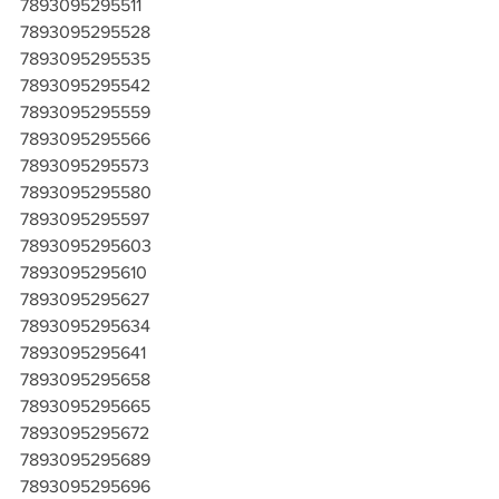
7893095295511
7893095295528
7893095295535
7893095295542
7893095295559
7893095295566
7893095295573
7893095295580
7893095295597
7893095295603
7893095295610
7893095295627
7893095295634
7893095295641
7893095295658
7893095295665
7893095295672
7893095295689
7893095295696