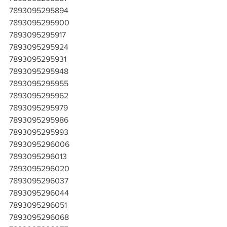
7893095295894
7893095295900
7893095295917
7893095295924
7893095295931
7893095295948
7893095295955
7893095295962
7893095295979
7893095295986
7893095295993
7893095296006
7893095296013
7893095296020
7893095296037
7893095296044
7893095296051
7893095296068