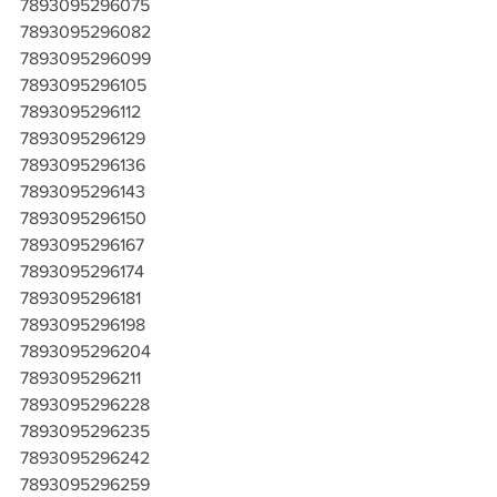
7893095296075
7893095296082
7893095296099
7893095296105
7893095296112
7893095296129
7893095296136
7893095296143
7893095296150
7893095296167
7893095296174
7893095296181
7893095296198
7893095296204
7893095296211
7893095296228
7893095296235
7893095296242
7893095296259