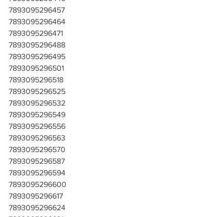
7893095296457
7893095296464
7893095296471
7893095296488
7893095296495
7893095296501
7893095296518
7893095296525
7893095296532
7893095296549
7893095296556
7893095296563
7893095296570
7893095296587
7893095296594
7893095296600
7893095296617
7893095296624