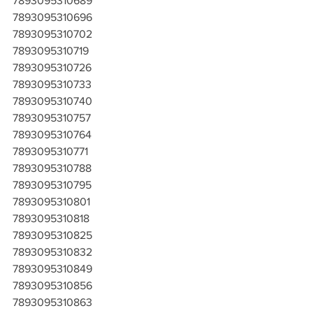
7893095310689
7893095310696
7893095310702
7893095310719
7893095310726
7893095310733
7893095310740
7893095310757
7893095310764
7893095310771
7893095310788
7893095310795
7893095310801
7893095310818
7893095310825
7893095310832
7893095310849
7893095310856
7893095310863