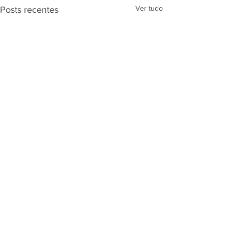
Ver tudo
Posts recentes
Comentários
ECOMEX BRASIL