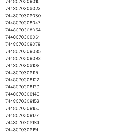
7448070308016
7448070308023
7448070308030
7448070308047
7448070308054
7448070308061
7448070308078
7448070308085
7448070308092
7448070308108
7448070308115
7448070308122
7448070308139
7448070308146
7448070308153
7448070308160
7448070308177
7448070308184
7448070308191