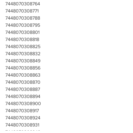
7448070308764
7448070308771
7448070308788
7448070308795
7448070308801
7448070308818
7448070308825
7448070308832
7448070308849
7448070308856
7448070308863
7448070308870
7448070308887
7448070308894
7448070308900
7448070308917
7448070308924
7448070308931
7448070308948