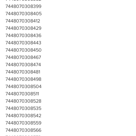
7448070308399
7448070308405
7448070308412
7448070308429
7448070308436
7448070308443
7448070308450
7448070308467
7448070308474
7448070308481
7448070308498
7448070308504
7448070308511
7448070308528
7448070308535
7448070308542
7448070308559
7448070308566