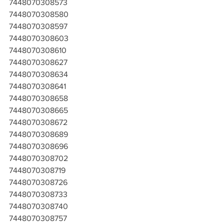
7448070308573
7448070308580
7448070308597
7448070308603
7448070308610
7448070308627
7448070308634
7448070308641
7448070308658
7448070308665
7448070308672
7448070308689
7448070308696
7448070308702
7448070308719
7448070308726
7448070308733
7448070308740
7448070308757