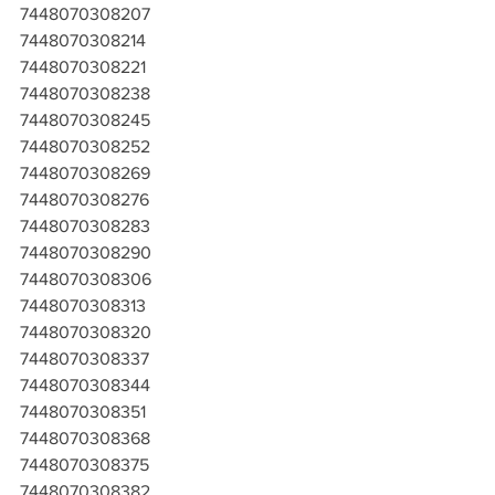
7448070308207
7448070308214
7448070308221
7448070308238
7448070308245
7448070308252
7448070308269
7448070308276
7448070308283
7448070308290
7448070308306
7448070308313
7448070308320
7448070308337
7448070308344
7448070308351
7448070308368
7448070308375
7448070308382