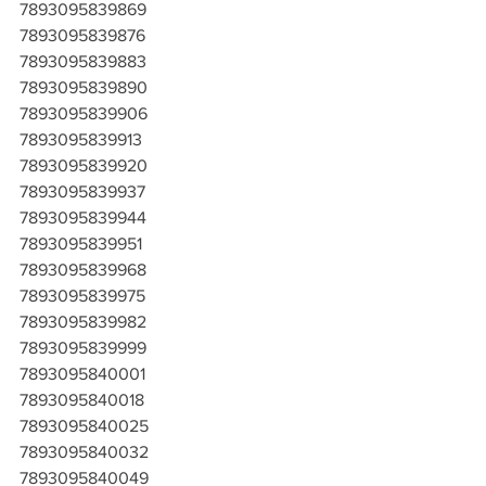
7893095839869
7893095839876
7893095839883
7893095839890
7893095839906
7893095839913
7893095839920
7893095839937
7893095839944
7893095839951
7893095839968
7893095839975
7893095839982
7893095839999
7893095840001
7893095840018
7893095840025
7893095840032
7893095840049