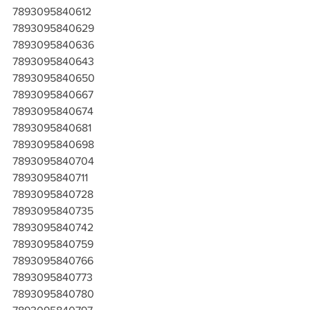
7893095840612
7893095840629
7893095840636
7893095840643
7893095840650
7893095840667
7893095840674
7893095840681
7893095840698
7893095840704
7893095840711
7893095840728
7893095840735
7893095840742
7893095840759
7893095840766
7893095840773
7893095840780