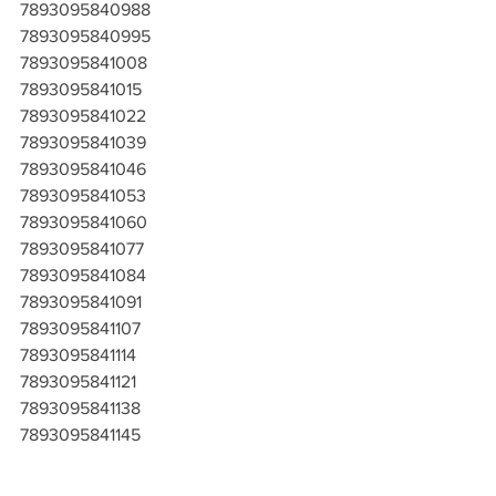
7893095840988
7893095840995
7893095841008
7893095841015
7893095841022
7893095841039
7893095841046
7893095841053
7893095841060
7893095841077
7893095841084
7893095841091
7893095841107
7893095841114
7893095841121
7893095841138
7893095841145
7893095841152
7893095841169