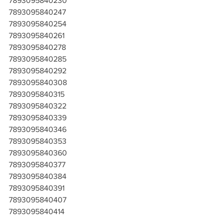
7893095840230
7893095840247
7893095840254
7893095840261
7893095840278
7893095840285
7893095840292
7893095840308
7893095840315
7893095840322
7893095840339
7893095840346
7893095840353
7893095840360
7893095840377
7893095840384
7893095840391
7893095840407
7893095840414