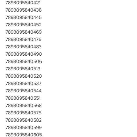
7893095840421
7893095840438
7893095840445
7893095840452
7893095840469
7893095840476
7893095840483
7893095840490
7893095840506
7893095840513
7893095840520
7893095840537
7893095840544
7893095840551
7893095840568
7893095840575
7893095840582
7893095840599
7893095840605