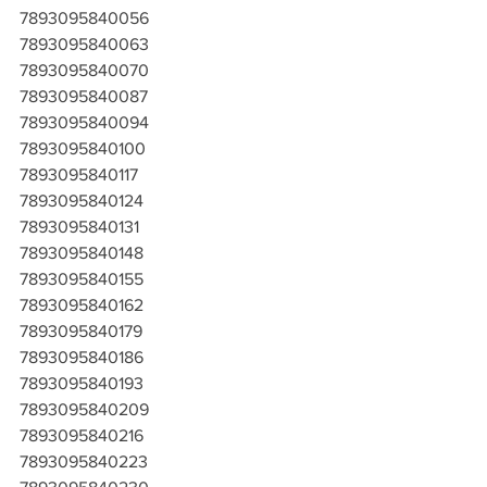
7893095840056
7893095840063
7893095840070
7893095840087
7893095840094
7893095840100
7893095840117
7893095840124
7893095840131
7893095840148
7893095840155
7893095840162
7893095840179
7893095840186
7893095840193
7893095840209
7893095840216
7893095840223