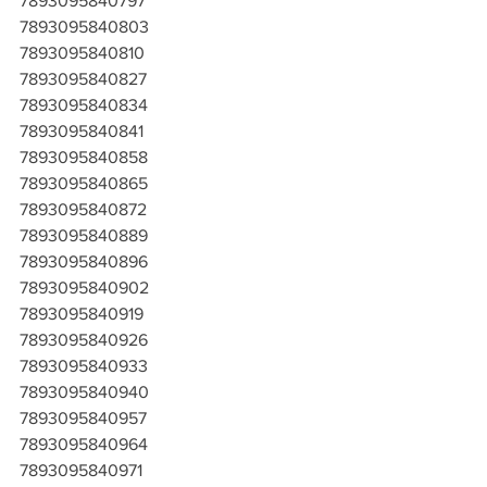
7893095840797
7893095840803
7893095840810
7893095840827
7893095840834
7893095840841
7893095840858
7893095840865
7893095840872
7893095840889
7893095840896
7893095840902
7893095840919
7893095840926
7893095840933
7893095840940
7893095840957
7893095840964
7893095840971