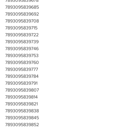
7893095839678
7893095839685
7893095839692
7893095839708
7893095839715
7893095839722
7893095839739
7893095839746
7893095839753
7893095839760
7893095839777
7893095839784
7893095839791
7893095839807
7893095839814
7893095839821
7893095839838
7893095839845
7893095839852