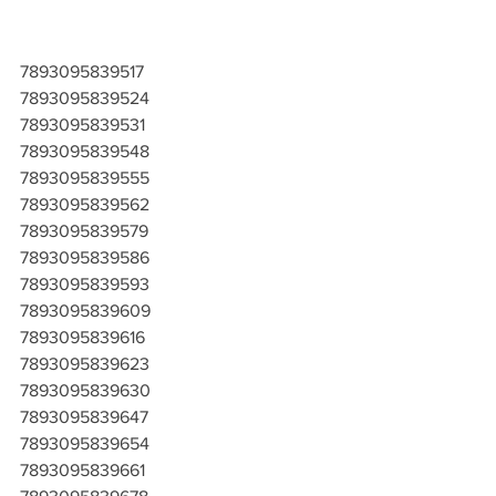
7893095839517
7893095839524
7893095839531
7893095839548
7893095839555
7893095839562
7893095839579
7893095839586
7893095839593
7893095839609
7893095839616
7893095839623
7893095839630
7893095839647
7893095839654
7893095839661