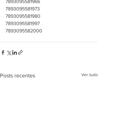
7893095581966
7893095581973
7893095581980
7893095581997
7893095582000
Ver tudo
Posts recentes