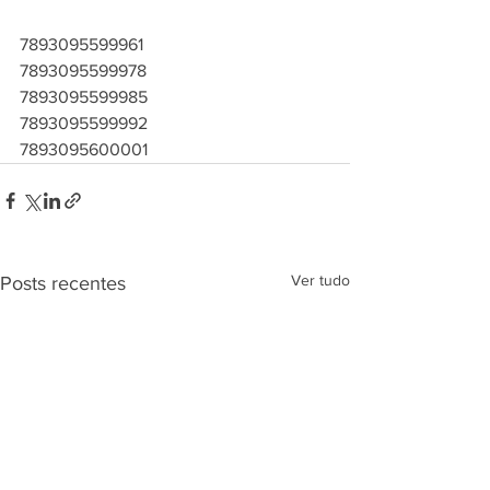
7893095599961
7893095599978
7893095599985
7893095599992
7893095600001
Ver tudo
Posts recentes